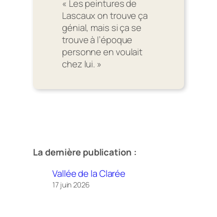
« Les peintures de
Lascaux on trouve ça
génial, mais si ça se
trouve à l’époque
personne en voulait
chez lui. »
La dernière publication :
Vallée de la Clarée
17 juin 2026